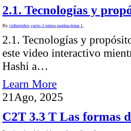
2.1. Tecnologías y propó
By
cultureplex
curso 2
,
ninno
,
pagina
,
tema 1
,
2.1. Tecnologías y propósit
este video interactivo mien
Hashi a…
Learn More
21
Ago, 2025
C2T 3.3 T Las formas de