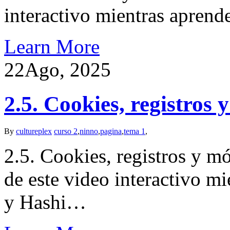
interactivo mientras apren
Learn More
22
Ago, 2025
2.5. Cookies, registros 
By
cultureplex
curso 2
,
ninno
,
pagina
,
tema 1
,
2.5. Cookies, registros y mó
de este video interactivo m
y Hashi…