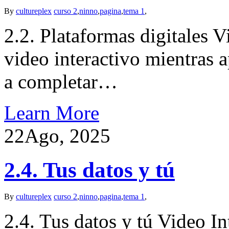
By
cultureplex
curso 2
,
ninno
,
pagina
,
tema 1
,
2.2. Plataformas digitales V
video interactivo mientras
a completar…
Learn More
22
Ago, 2025
2.4. Tus datos y tú
By
cultureplex
curso 2
,
ninno
,
pagina
,
tema 1
,
2.4. Tus datos y tú Video In