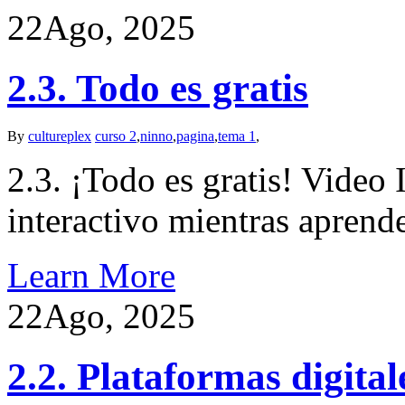
22
Ago, 2025
2.3. Todo es gratis
By
cultureplex
curso 2
,
ninno
,
pagina
,
tema 1
,
2.3. ¡Todo es gratis! Video 
interactivo mientras apren
Learn More
22
Ago, 2025
2.2. Plataformas digital