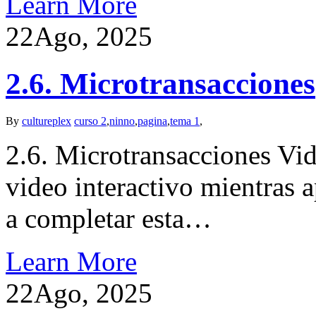
Learn More
22
Ago, 2025
2.6. Microtransacciones
By
cultureplex
curso 2
,
ninno
,
pagina
,
tema 1
,
2.6. Microtransacciones Vid
video interactivo mientras
a completar esta…
Learn More
22
Ago, 2025