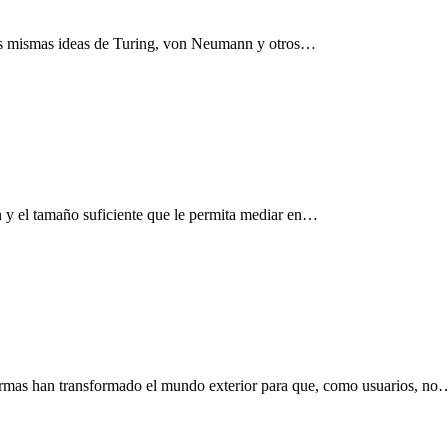
 las mismas ideas de Turing, von Neumann y otros…
n y el tamaño suficiente que le permita mediar en…
taformas han transformado el mundo exterior para que, como usuarios, no