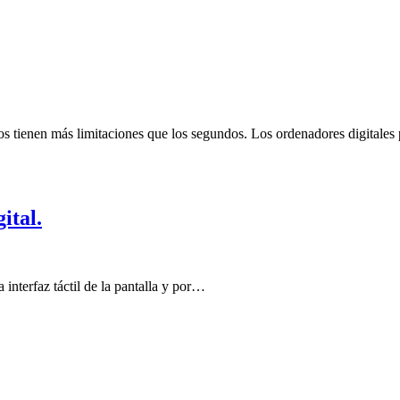
ros tienen más limitaciones que los segundos. Los ordenadores digital
ital.
 interfaz táctil de la pantalla y por…