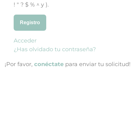
! " ? $ % ^ y ).
Registro
Acceder
¿Has olvidado tu contraseña?
¡Por favor,
conéctate
para enviar tu solicitud!