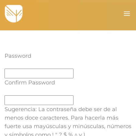
Password
Confirm Password
Sugerencia: La contraseña debe ser de al
menos doce caracteres. Para hacerla más
fuerte usa mayúsculas y minúsculas, números
y símbolos como ! " ? $ % ^ y ).